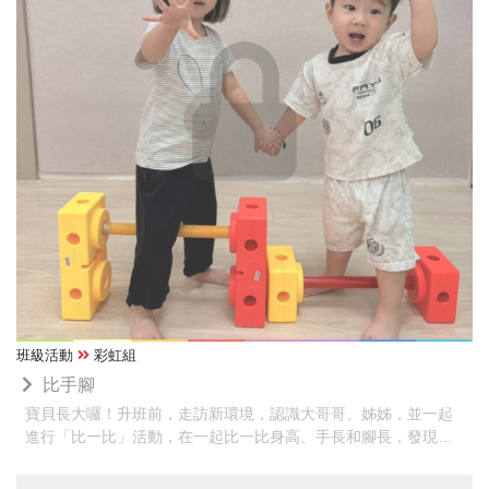
班級活動
彩虹組
比手腳
寶貝長大囉！升班前，走訪新環境，認識大哥哥、姊姊，並一起
進行「比一比」活動，在一起比一比身高、手長和腳長，發現每
個人的身體都不一樣，也感受到自己一天天長大。活動最後，寶
貝和哥哥、姊姊互相抱抱、擊掌，分享一起成長的喜悅。不同年