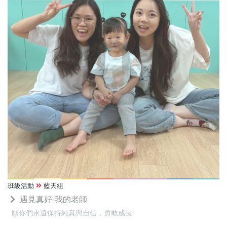
班級活動
藍天組
遇見真好-我的老師
願你們永遠保持純真與自信，勇敢成長