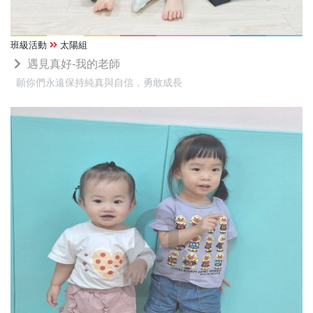
班級活動
太陽組
遇見真好-我的老師
願你們永遠保持純真與自信，勇敢成長