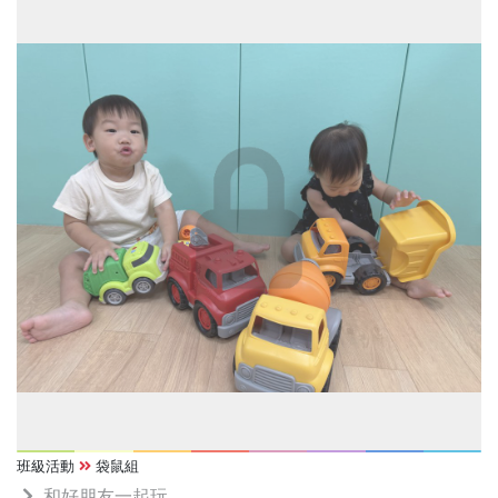
齡的交流中建立自信，也享受一起學習與成長的樂趣。❤️❤️
班級活動
袋鼠組
和好朋友一起玩