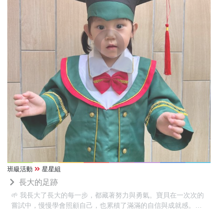
班級活動
星星組
長大的足跡
🌱 我長大了長大的每一步，都藏著努力與勇氣。寶貝在一次次的
嘗試中，慢慢學會照顧自己，也累積了滿滿的自信與成就感。相
信未來的每一天，都會比昨天更棒！✨