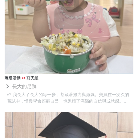
班級活動
藍天組
長大的足跡
🌱 我長大了長大的每一步，都藏著努力與勇氣。寶貝在一次次的
嘗試中，慢慢學會照顧自己，也累積了滿滿的自信與成就感。相
信未來的每一天，都會比昨天更棒！✨