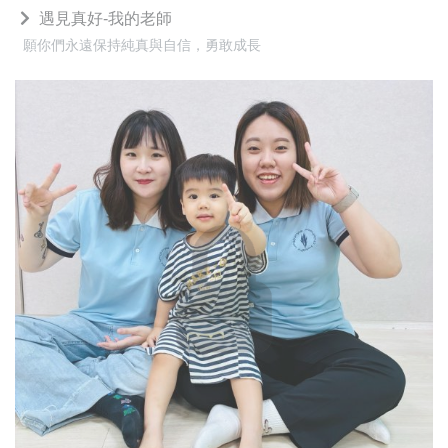
遇見真好-我的老師
願你們永遠保持純真與自信，勇敢成長