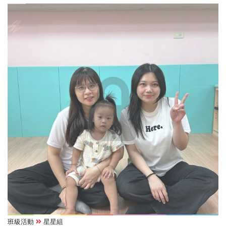
班級活動
星星組