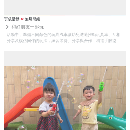
班級活動
無尾熊組
和好朋友一起玩
活動中，準備不同顏色的玩具汽車讓幼兒透過推動玩具車、互相
分享及模仿同伴的玩法，練習等待、分享與合作，增進手眼協調
及大、小肌肉發展，同時享受與好朋友一起遊戲的樂趣，培養良
好的同儕互動能力。