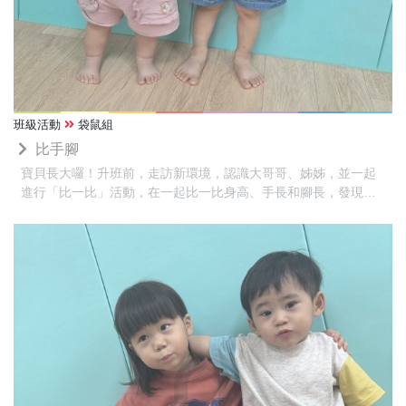
班級活動
袋鼠組
比手腳
寶貝長大囉！升班前，走訪新環境，認識大哥哥、姊姊，並一起
進行「比一比」活動，在一起比一比身高、手長和腳長，發現每
個人的身體都不一樣，也感受到自己一天天長大。活動最後，寶
貝和哥哥、姊姊互相抱抱、擊掌，分享一起成長的喜悅。不同年
齡的交流中建立自信，也享受一起學習與成長的樂趣。❤️❤️