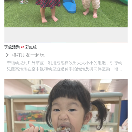
班級活動
彩虹組
和好朋友一起玩
帶領幼兒到戶外草皮，利用泡泡棒吹出大大小小的泡泡，引導幼
兒觀察泡泡在空中飄和幼兒透過伸手拍泡泡及與同伴互動，增進
大肢體動作發展，同時學習與同儕一起遊戲、分享及合作，享受
戶外活動的樂趣，培養愉快的人際互動經驗。