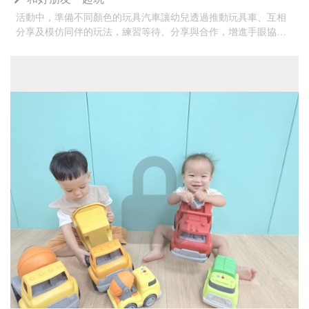
活動中，準備不同顏色的玩具汽車讓幼兒透過推動玩具車、互相
分享及模仿同伴的玩法，練習等待、分享與合作，增進手眼協調
及大、小肌肉發展，同時享受與好朋友一起遊戲的樂趣，培養良
好的同儕互動能力。