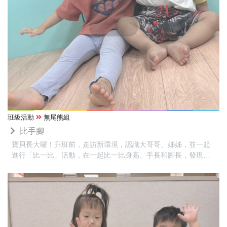
班級活動
無尾熊組
比手腳
寶貝長大囉！升班前，走訪新環境，認識大哥哥、姊姊，並一起
進行「比一比」活動，在一起比一比身高、手長和腳長，發現每
個人的身體都不一樣，也感受到自己一天天長大。活動最後，寶
貝和哥哥、姊姊互相抱抱、擊掌，分享一起成長的喜悅。不同年
齡的交流中建立自信，也享受一起學習與成長的樂趣。❤️❤️