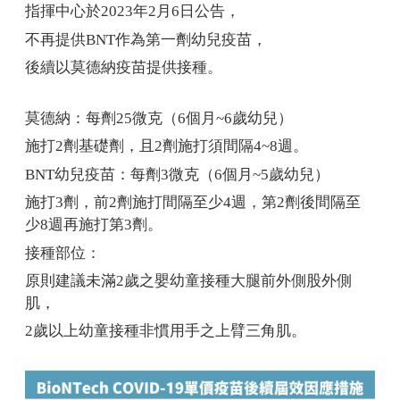
指揮中心於2023年2月6日公告，
不再提供BNT作為第一劑幼兒疫苗，
後續以莫德納疫苗提供接種。
莫德納：每劑25微克（6個月~6歲幼兒）
施打2劑基礎劑，且2劑施打須間隔4~8週。
BNT
幼兒疫苗：每劑3微克（6個月~5歲幼兒）
施打3劑，前2劑施打間隔至少4週，第2劑後間隔至
少8週再施打第3劑。
接種部位：
原則建議未滿2歲之嬰幼童接種大腿前外側股外側
肌，
2歲以上幼童接種非慣用手之上臂三角肌。