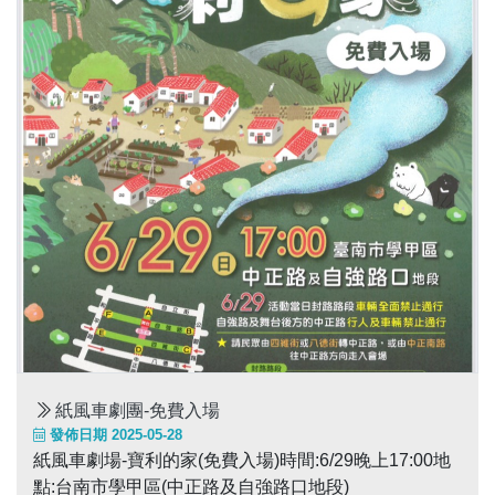
紙風車劇團-免費入場
發佈日期 2025-05-28
紙風車劇場-寶利的家(免費入場)時間:6/29晚上17:00地
點:台南市學甲區(中正路及自強路口地段)