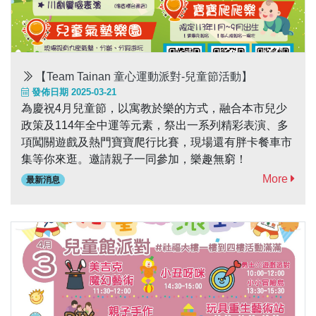
【Team Tainan 童心運動派對-兒童節活動】
發佈日期 2025-03-21
為慶祝4月兒童節，以寓教於樂的方式，融合本市兒少
政策及114年全中運等元素，祭出一系列精彩表演、多
項闖關遊戲及熱門寶寶爬行比賽，現場還有胖卡餐車市
集等你來逛。邀請親子一同參加，樂趣無窮！
More
最新消息