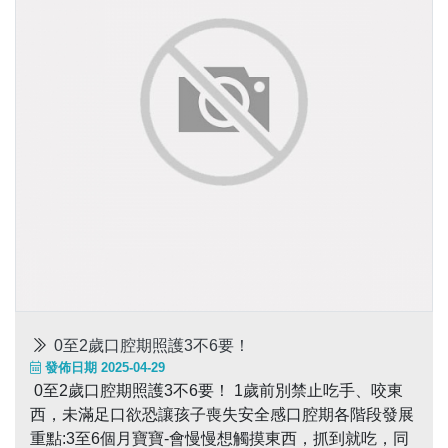
0至2歲口腔期照護3不6要！
發佈日期 2025-04-29
0至2歲口腔期照護3不6要！ 1歲前別禁止吃手、咬東
西，未滿足口欲恐讓孩子喪失安全感口腔期各階段發展
重點:3至6個月寶寶-會慢慢想觸摸東西，抓到就吃，同